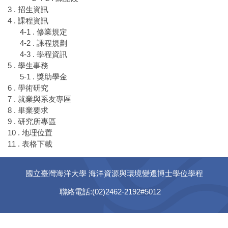
3 . 招生資訊
4 . 課程資訊
4-1 . 修業規定
4-2 . 課程規劃
4-3 . 學程資訊
5 . 學生事務
5-1 . 獎助學金
6 . 學術研究
7 . 就業與系友專區
8 . 畢業要求
9 . 研究所專區
10 . 地理位置
11 . 表格下載
國立臺灣海洋大學 海洋資源與環境變遷博士學位學程
聯絡電話:(02)2462-2192#5012