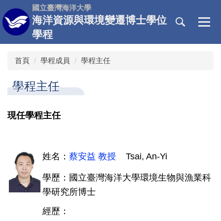
跳
國立臺灣海洋大學
到
海洋資源與環境變遷博士學位
主
學程
要
內
首頁
學程成員
學程主任
容
區
學程主任
現任學程主任
姓名：
蔡安益 教授
Tsai, An-Yi
學歷：國立臺灣海洋大學環境生物與漁業科
學研究所博士
經歷：