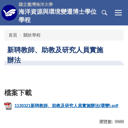
跳
國立臺灣海洋大學
到
海洋資源與環境變遷博士學位
主
學程
要
內
首頁
關於學程
容
區
新聘教師、助教及研究人員實施
辦法
1130321新聘教師、助教及研究人員實施辦法(環變).pdf
瀏覽數:
9988